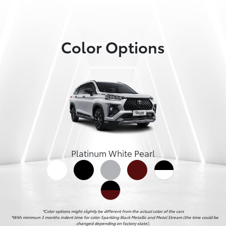
Color Options
Platinum White Pearl
*Color options might slightly be different from the actual color of the cars

    *With minimum 3 months indent time for color Sparkling Black Metallic and Metal Stream (the time could be 
changed depending on factory state).