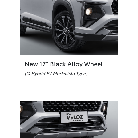
New 17" Black Alloy Wheel
(Q Hybrid EV Modellista Type)