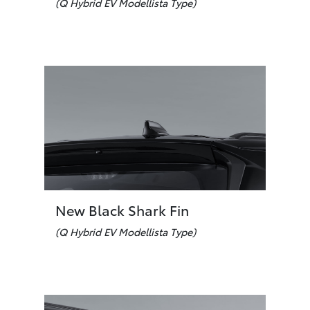
(Q Hybrid EV Modellista Type)
New Black Shark Fin
(Q Hybrid EV Modellista Type)