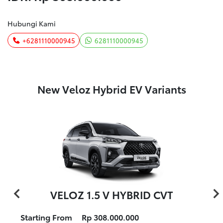
Hubungi Kami
+6281110000945
6281110000945
New Veloz Hybrid EV Variants
VELOZ 1.5 V HYBRID CVT
Starting From
Rp 308.000.000