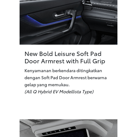
New Bold Leisure Soft Pad
Door Armrest with Full Grip
Kenyamanan berkendara ditingkatkan
dengan Soft Pad Door Armrest berwarna
gelap yang memukau.
(All Q Hybrid EV Modellista Type)