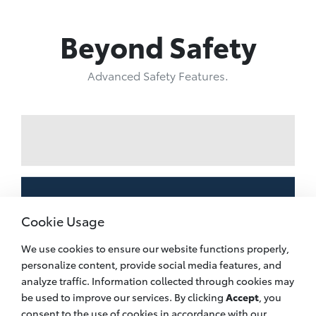
Beyond Safety
Advanced Safety Features.
Cookie Usage
We use cookies to ensure our website functions properly,
personalize content, provide social media features, and
analyze traffic. Information collected through cookies may
be used to improve our services. By clicking
Accept
, you
consent to the use of cookies in accordance with our