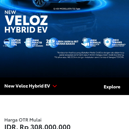
New Veloz Hybrid EV
Explore
Harga OTR Mulai
IDR.
Rp 308.000.000