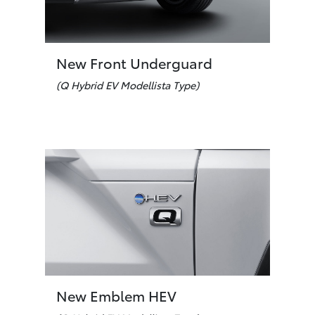
New Front Underguard
(Q Hybrid EV Modellista Type)
New Emblem HEV