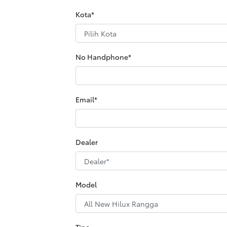
Kota*
No Handphone*
Email*
Dealer
Model
Tipe