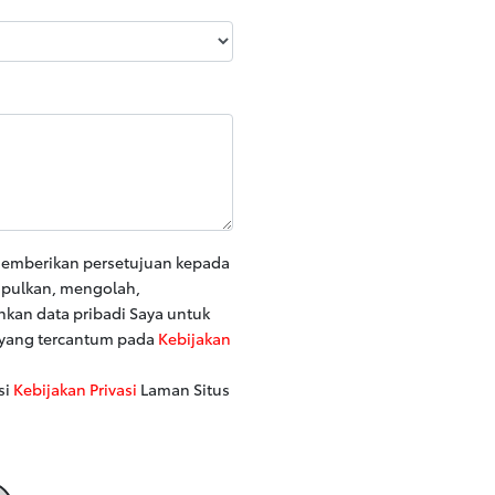
memberikan persetujuan kepada
mpulkan, mengolah,
an data pribadi Saya untuk
 yang tercantum pada
Kebijakan
si
Kebijakan Privasi
Laman Situs