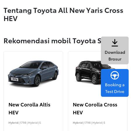
Tentang Toyota All New Yaris Cross
HEV
Rekomendasi mobil Toyota Sejenis
Download
Brosur
Booking a
Test Drive
New Corolla Altis
New Corolla Cross
HEV
HEV
Hybrid
| 1798 | Hybrid | 5
Hybrid
| 1798 | Hybrid | 5