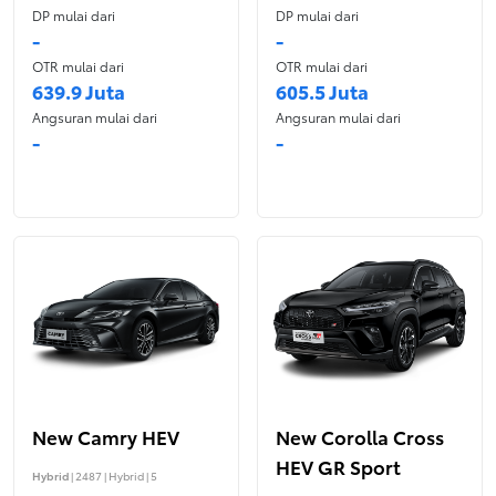
DP mulai dari
DP mulai dari
-
-
OTR mulai dari
OTR mulai dari
639.9 Juta
605.5 Juta
Angsuran mulai dari
Angsuran mulai dari
-
-
New Camry HEV
New Corolla Cross
HEV GR Sport
Hybrid
| 2487 | Hybrid | 5