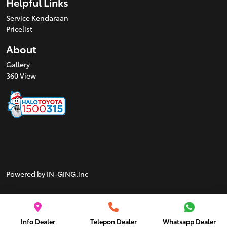
Helpful Links
Service Kendaraan
Pricelist
About
Gallery
360 View
Powered by IN-GING.inc
Info Dealer
Telepon Dealer
Whatsapp Dealer