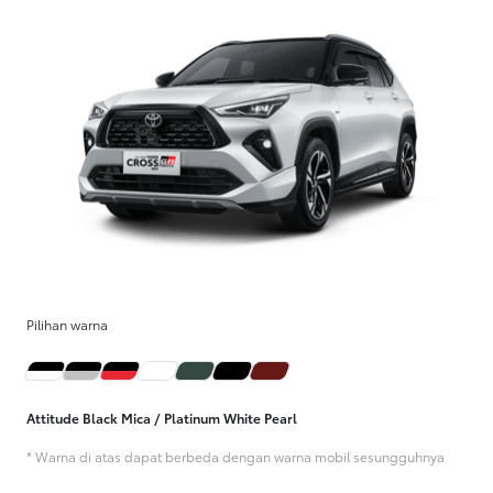
Pilihan warna
Attitude Black Mica / Platinum White Pearl
* Warna di atas dapat berbeda dengan warna mobil sesungguhnya