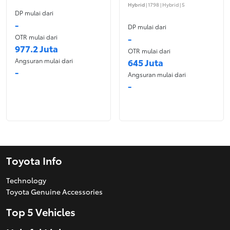
Hybrid
| 1798 | Hybrid | 5
DP mulai dari
-
DP mulai dari
OTR mulai dari
-
977.2 Juta
OTR mulai dari
Angsuran mulai dari
645 Juta
-
Angsuran mulai dari
-
Toyota Info
Technology
Toyota Genuine Accessories
Top 5 Vehicles