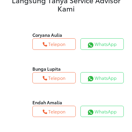
Langsung Tanya Service Advisor
Kami
Coryana Aulia
Telepon
WhatsApp
Bunga Lupita
Telepon
WhatsApp
Endah Amalia
Telepon
WhatsApp