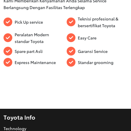
Kami Memberikan Kenyamanan Anda Selama Service
Berlangsung Dengan Fasilitas Terlengkap
Teknisi profesional &
Pick Up service
bersertifikat Toyota
Peralatan Modern
Easy Care
standar Toyota
Spare part Asli
Garansi Service
Express Maintenance
Standar grooming
Toyota Info
Technology