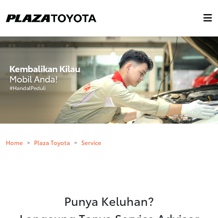
Home
Plaza Toyota
Service
Punya Keluhan?