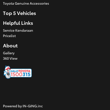
Toyota Genuine Accessories
Top 5 Vehicles
Helpful Links
Service Kendaraan
Pricelist
About
Gallery
360 View
Powered by IN-GING.inc