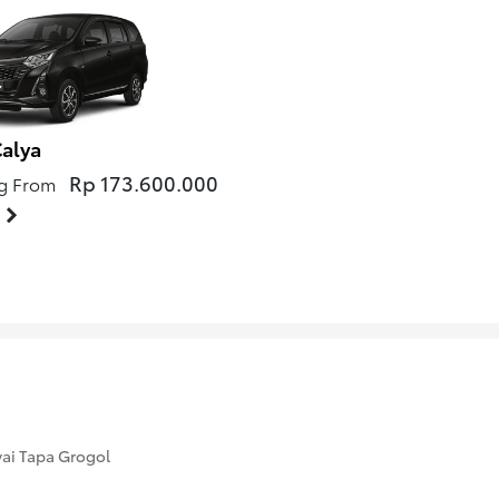
alya
Rp 173.600.000
ng From
Kyai Tapa Grogol