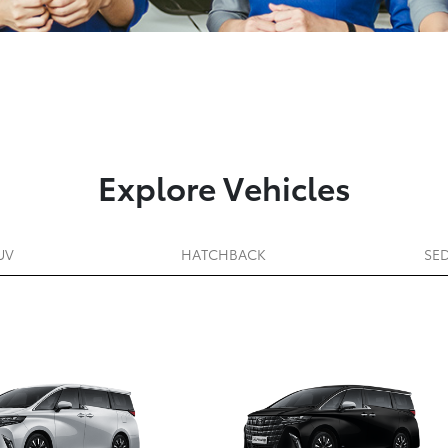
Explore Vehicles
UV
HATCHBACK
SE