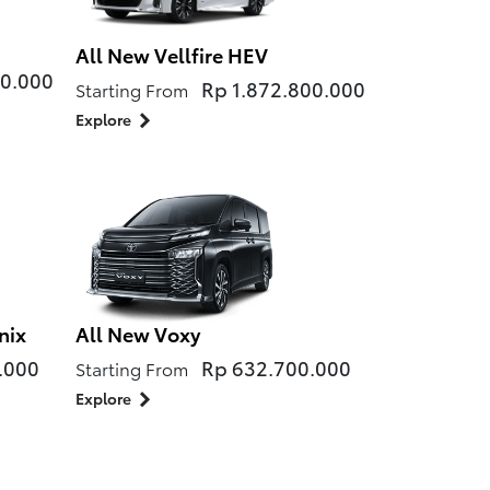
All New Vellfire HEV
00.000
Rp 1.872.800.000
Starting From
Explore
nix
All New Voxy
.000
Rp 632.700.000
Starting From
Explore