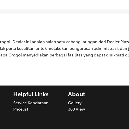
ogol. Dealer ini adalah salah satu cabang jaringan dari Dealer Plaz
k perlu kesulitan untuk melakukan pengurusan administrasi, dan
 Tapa Grogol menyediakan berbagai fasilitas yang dapat dinikmati o
Helpful Links
About
Service Kendaraan
Gallery
Pricelist
360 View