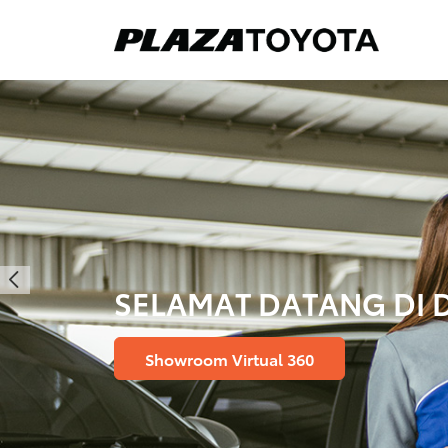
SELAMAT DATANG DI 
Showroom Virtual 360