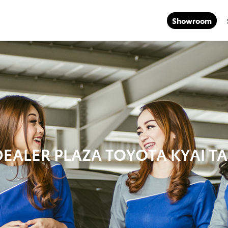
Showroom
DEALER PLAZA TOYOTA KYAI 