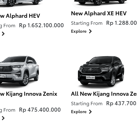
New Alphard XE HEV
ew Alphard HEV
Rp 1.288.0
Starting From
Rp 1.652.100.000
ng From
Explore
ew Kijang Innova Zenix
All New Kijang Innova Ze
Rp 437.700
Starting From
Rp 475.400.000
ng From
Explore