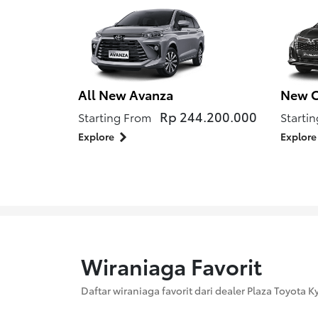
All New Avanza
New C
Rp 244.200.000
Starting From
Starti
Explore
Explore
Wiraniaga Favorit
Daftar wiraniaga favorit dari dealer Plaza Toyota 