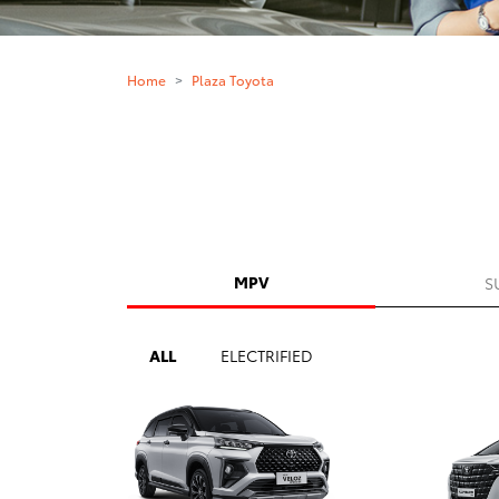
Home
Plaza Toyota
MPV
S
ALL
ELECTRIFIED